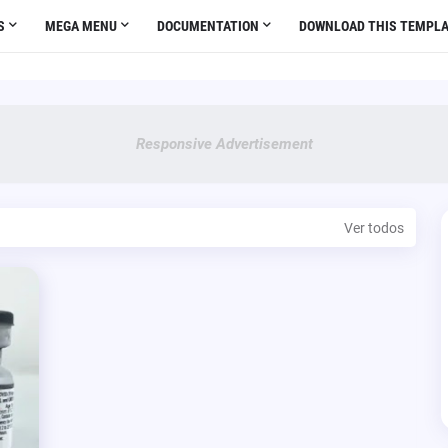
S
MEGA MENU
DOCUMENTATION
DOWNLOAD THIS TEMPLA
Responsive Advertisement
Ver todos