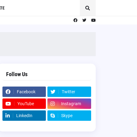
TE
Follow Us
Facebook
Twitter
YouTube
Instagram
LinkedIn
Skype