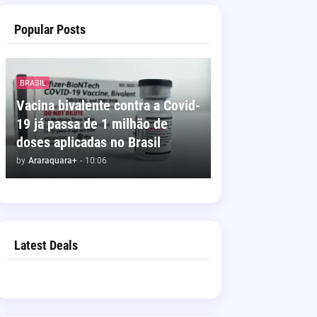
Popular Posts
BRASIL
Vacina bivalente contra a Covid-
19 já passa de 1 milhão de
doses aplicadas no Brasil
by
Araraquara+
-
10:06
Latest Deals