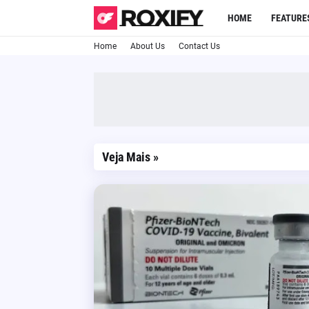
HOME
FEATURE
Home
About Us
Contact Us
Veja Mais »